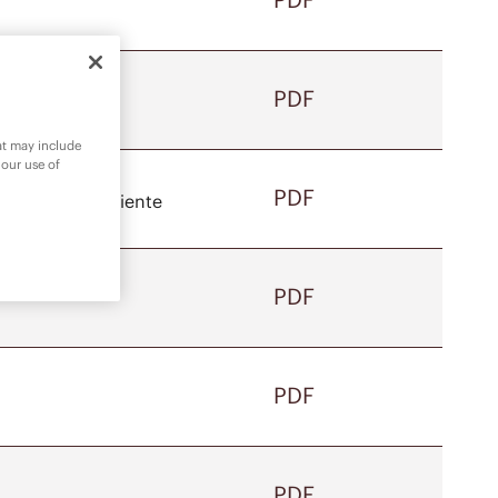
PDF
 la patiente
hat may include
 our use of
PDF
ision de la patiente
PDF
PDF
PDF