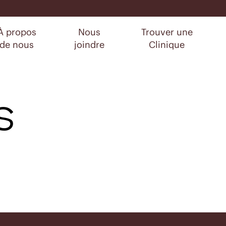
À propos
Nous
Trouver une
de nous
joindre
Clinique
s