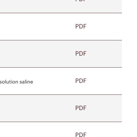
PDF
PDF
PDF
olution saline
PDF
PDF