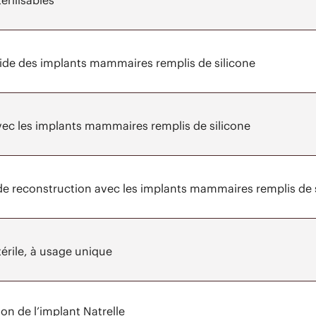
rilisables
’aide des implants mammaires remplis de silicone
avec les implants mammaires remplis de silicone
de reconstruction avec les implants mammaires remplis de s
érile, à usage unique
on de l’implant Natrelle