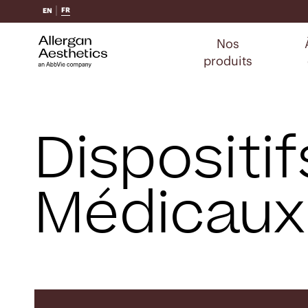
FR
EN
Nos
produits
Dispositif
Médicaux