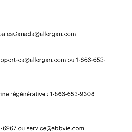
: SalesCanada@allergan.com​
support-ca@allergan.com ou 1-866-653-
cine régénérative : 1-866-653-9308
04-6967 ou service@abbvie.com