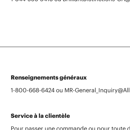
Renseignements généraux
1-800-668-6424 ou MR-General_Inquiry@All
Service à la clientèle​
Pour passer une commande ou pour toute 