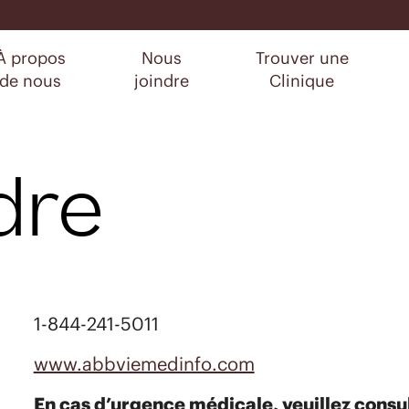
À propos
Nous
Trouver une
de nous
joindre
Clinique
dre
1-844-241-5011
www.abbviemedinfo.com
En cas d’urgence médicale, veuillez consul