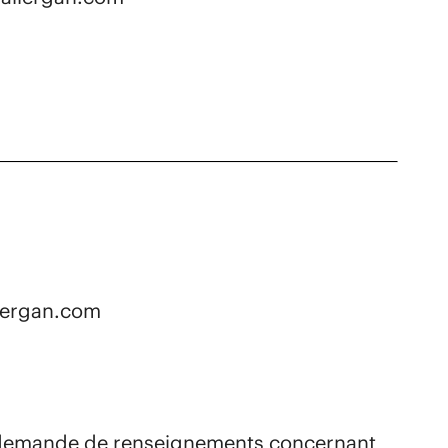
ergan.com​
demande de renseignements concernant