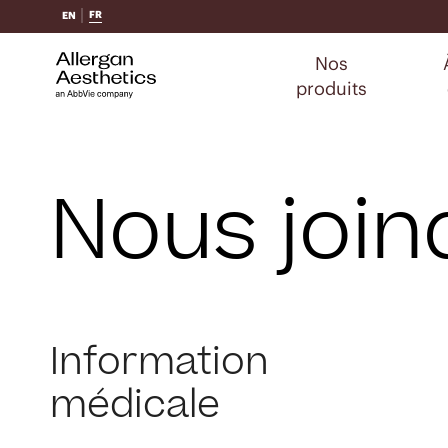
FR
EN
Nos
produits
Nous join
Information
médicale