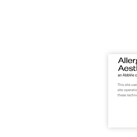
This site us
site operati
these techn