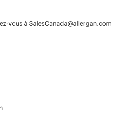
ssez-vous à SalesCanada@allergan.com
m