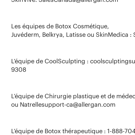
Les équipes de Botox Cosmétique,
Juvéderm, Belkrya, Latisse ou SkinMedica 
L’équipe de CoolSculpting : coolsculpting
9308​
L’équipe de Chirurgie plastique et de méde
ou Natrellesupport-ca@allergan.com​
L’équipe de Botox thérapeutique : 1-888-7