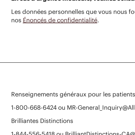
Les données personnelles que vous nous fo
nos
Énoncés de confidentialité
.
Renseignements généraux pour les patient
1-800-668-6424 ou MR-General_Inquiry@Al
Brilliantes Distinctions ​
1-844-556-5418 ou BrilliantDistinctions-CA